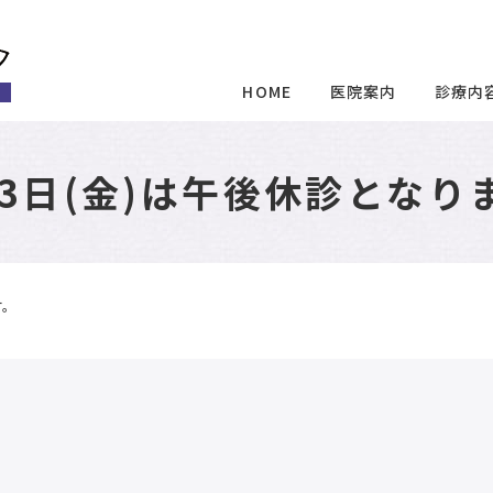
HOME
医院案内
診療内
23日(金)は午後休診となり
す。