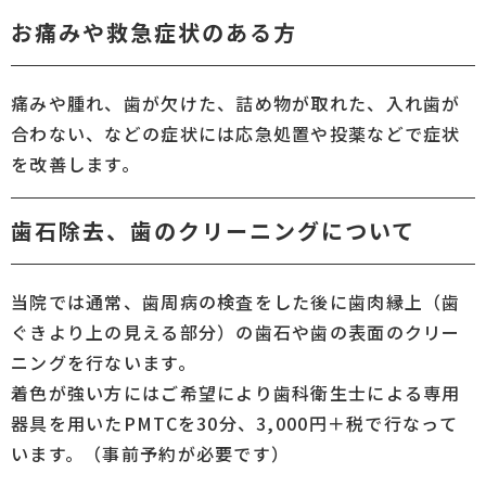
お痛みや救急症状のある方
痛みや腫れ、歯が欠けた、詰め物が取れた、入れ歯が
合わない、などの症状には応急処置や投薬などで症状
を改善します。
歯石除去、歯のクリーニングについて
当院では通常、歯周病の検査をした後に歯肉縁上（歯
ぐきより上の見える部分）の歯石や歯の表面のクリー
ニングを行ないます。
着色が強い方にはご希望により歯科衛生士による専用
器具を用いたPMTCを30分、3,000円＋税で行なって
います。（事前予約が必要です）