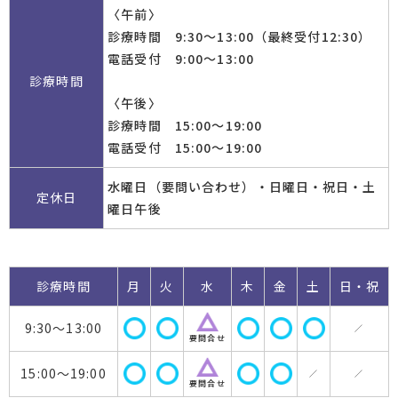
〈午前〉
診療時間 9:30～13:00（最終受付12:30）
電話受付 9:00～13:00
診療時間
〈午後〉
診療時間 15:00～19:00
電話受付 15:00～19:00
水曜日（要問い合わせ）・日曜日・祝日・土
定休日
曜日午後
診療時間
月
火
水
木
金
土
日・祝
9:30～13:00
／
要問合せ
15:00～19:00
／
／
要問合せ