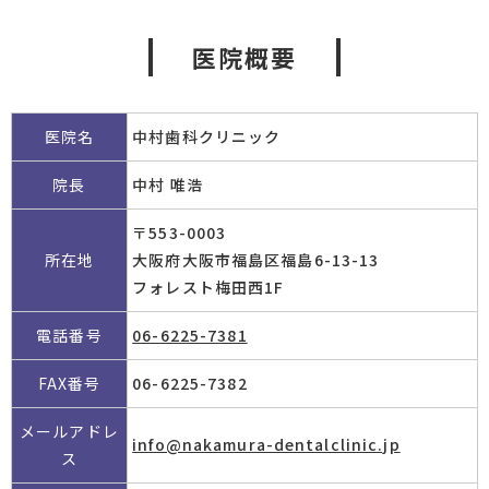
医院概要
医院名
中村歯科クリニック
院長
中村 唯浩
〒553-0003
所在地
大阪府大阪市福島区福島6-13-13
フォレスト梅田西1F
電話番号
06-6225-7381
FAX番号
06-6225-7382
メールアドレ
info@nakamura-dentalclinic.jp
ス