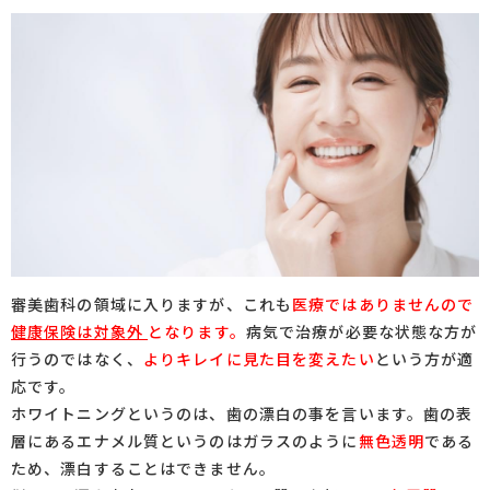
審美歯科の領域に入りますが、これも
医療ではありませんので
健康保険は対象外
となります。
病気で治療が必要な状態な方が
行うのではなく、
よりキレイに見た目を変えたい
という方が適
応です。
ホワイトニングというのは、歯の漂白の事を言います。歯の表
層にあるエナメル質というのはガラスのように
無色透明
である
ため、漂白することはできません。