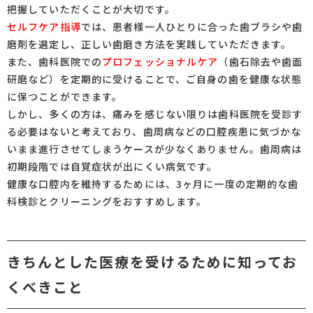
把握していただくことが大切です。
セルフケア指導
では、患者様一人ひとりに合った歯ブラシや歯
磨剤を選定し、正しい歯磨き方法を実践していただきます。
また、歯科医院での
プロフェッショナルケア
（歯石除去や歯面
研磨など）を定期的に受けることで、ご自身の歯を健康な状態
に保つことができます。
しかし、多くの方は、痛みを感じない限りは歯科医院を受診す
る必要はないと考えており、歯周病などの口腔疾患に気づかな
いまま進行させてしまうケースが少なくありません。歯周病は
初期段階では自覚症状が出にくい病気です。
健康な口腔内を維持するためには、3ヶ月に一度の定期的な歯
科検診とクリーニングをおすすめします。
きちんとした医療を受けるために知ってお
くべきこと