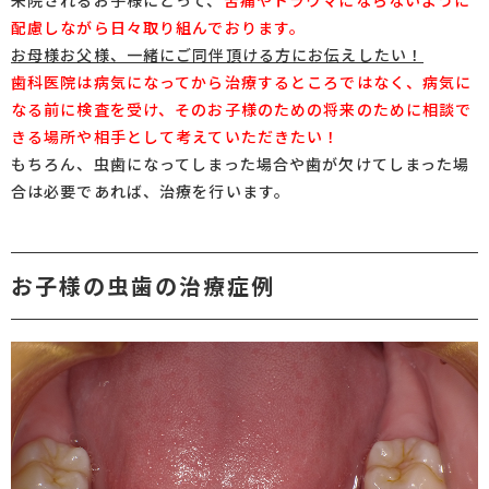
来院されるお子様にとって、
苦痛やトラウマにならないように
配慮しながら日々取り組んでおります。
お母様お父様、一緒にご同伴頂ける方にお伝えしたい！
歯科医院は病気になってから治療するところではなく、病気に
なる前に検査を受け、そのお子様のための将来のために相談で
きる場所や相手として考えていただきたい！
もちろん、虫歯になってしまった場合や歯が欠けてしまった場
合は必要であれば、治療を行います。
お子様の虫歯の治療症例