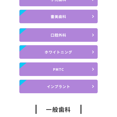
審美歯科
口腔外科
ホワイトニング
PMTC
インプラント
一般歯科