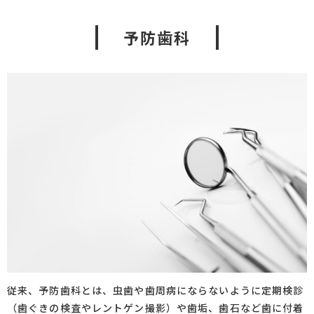
予防歯科
従来、予防歯科とは、虫歯や歯周病にならないように定期検診
（歯ぐきの検査やレントゲン撮影）や歯垢、歯石など歯に付着