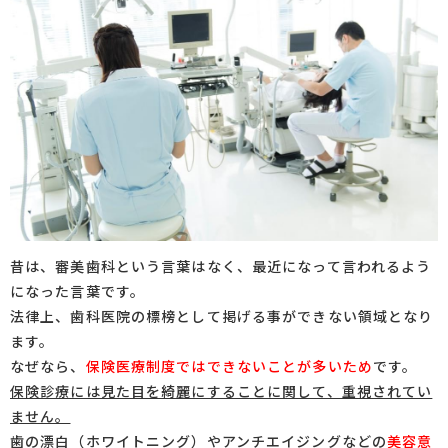
昔は、審美歯科という言葉はなく、最近になって言われるよう
になった言葉です。
法律上、歯科医院の標榜として掲げる事ができない領域となり
ます。
なぜなら、
保険医療制度ではできないことが多いため
です。
保険診療には見た目を綺麗にすることに関して、重視されてい
ません。
歯の漂白（ホワイトニング）やアンチエイジングなどの
美容意