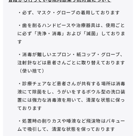
・必ず、マスク・グローブの着用しております
・歯を削るハンドピースや治療器具は、使用ごと
に必ず「洗浄・消毒」および「滅菌」しておりま
す
・消毒が難しいエプロン・紙コップ・グローブ、
注射針などは患者さんごとに取り替えております
（使い捨て）
・診療チェアなど患者さんが共有する場所は消毒
液にて除菌をし、うがいをするボウル型の洗口装
置には強力な消毒液を用いて、清潔な状態に保っ
ております
・処置時の削りカスや唾液など飛沫物はバキュー
ムで吸引して、清潔な状態を保っております