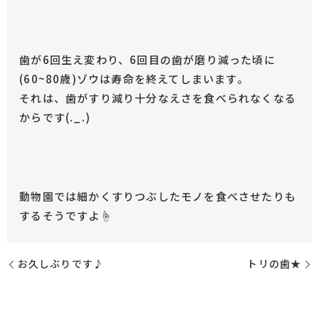
歯が6回生え変わり、6回目の歯が磨り減った頃に
(60~80歳)ゾウは寿命を終えてしまいます。
それは、歯がすり減り十分なえさを食べられなくなる
からです(._.)
動物園では細かくすりつぶしたモノを食べさせたりも
するそうですよ☝︎
お久しぶりです♪
トリの歯★