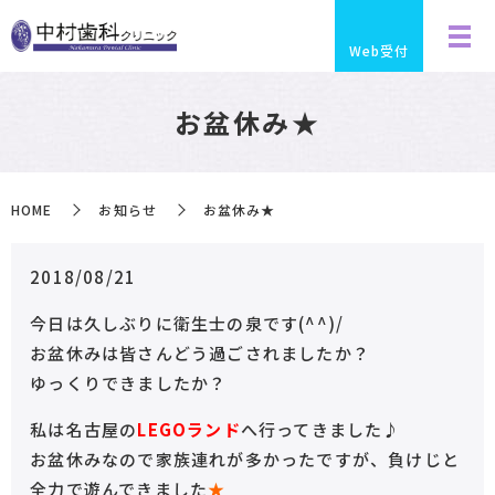
Web受付
お盆休み★
HOME
お知らせ
お盆休み★
2018/08/21
今日は久しぶりに衛生士の泉です(^^)/
お盆休みは皆さんどう過ごされましたか？
ゆっくりできましたか？
私は名古屋の
LEGOランド
へ行ってきました♪
お盆休みなので家族連れが多かったですが、負けじと
全力で遊んできました
★