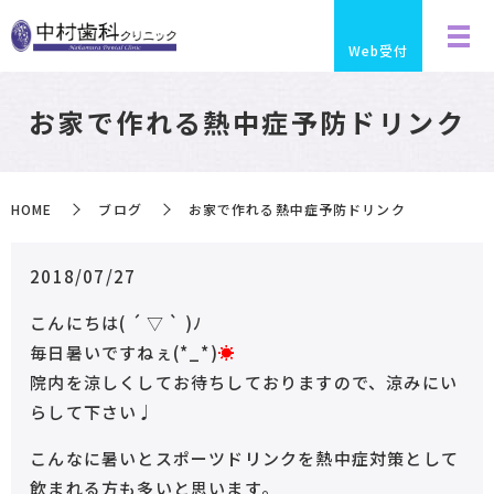
Web受付
お家で作れる熱中症予防ドリンク
HOME
ブログ
お家で作れる熱中症予防ドリンク
2018/07/27
こんにちは( ´ ▽ ` )ﾉ
毎日暑いですねぇ(*_*)
☀︎
院内を涼しくしてお待ちしておりますので、涼みにい
らして下さい♩
こんなに暑いとスポーツドリンクを熱中症対策として
飲まれる方も多いと思います。