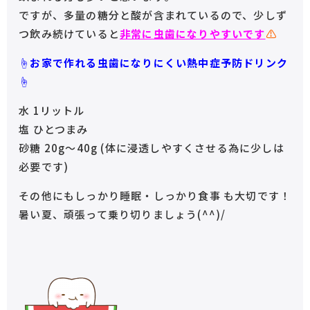
ですが、多量の糖分と酸が含まれているので、少しず
つ飲み続けていると
非常に虫歯になりやすいです
⚠︎
☝︎お家で作れる虫歯になりにくい熱中症予防ドリンク
☝︎
水 1リットル
塩 ひとつまみ
砂糖 20g〜40g (体に浸透しやすくさせる為に少しは
必要です)
その他にもしっかり睡眠・しっかり食事 も大切です！
暑い夏、頑張って乗り切りましょう(^^)/